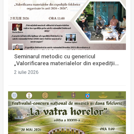
Seminarul metodic cu genericul
„Valorificarea materialelor din expedițiile
folclorice organizate în anii 2024 - 2026”
2 iulie 2026