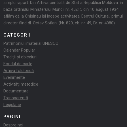
simplu raport. Din Arhiva centrală de Stat a Republicii Moldova: în
baza ordinului Ministerului Muncii nr. 45215 din 10 august 1934
aflăm că la Chişinău îşi începe activitatea Centrul Cultural, primul
director fiind dl. Octav Sofian. (Nr. 820, cb. nr. 49, Br. nr. 4080).
CATEGORII
Patrimoniul imaterial UNESCO
Calendar Popular
Tradiții și obiceiuri
Fondul de carte
Arhiva folclorică
Evenimente
Activități metodice
Documentare
Transparență
Legislație
PAGINI
Despre noi