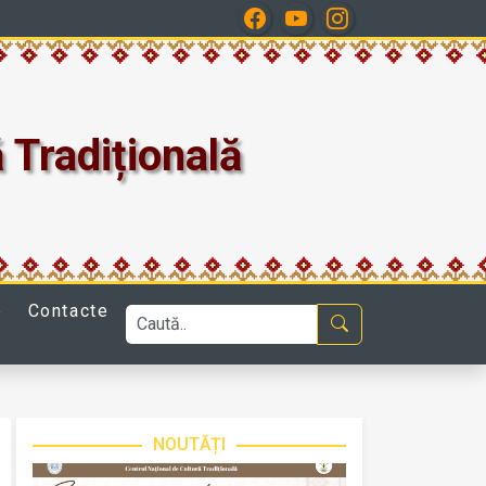
 Tradițională
e
Contacte
NOUTĂȚI